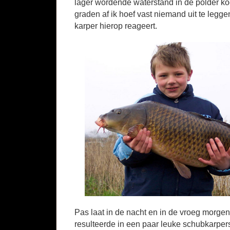
lager wordende waterstand in de polder ko
graden af ik hoef vast niemand uit te legg
karper hierop reageert.
Pas laat in de nacht en in de vroeg morgen
resulteerde in een paar leuke schubkarpers