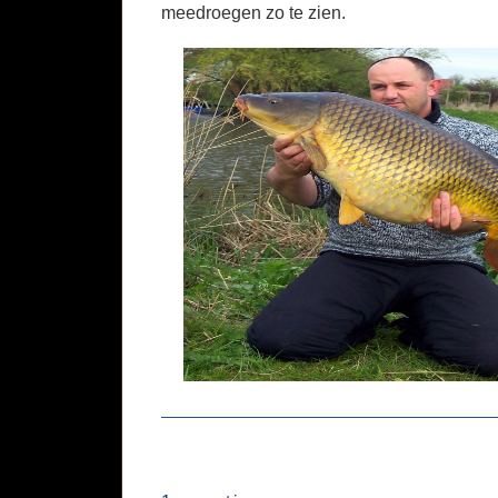
meedroegen zo te zien.