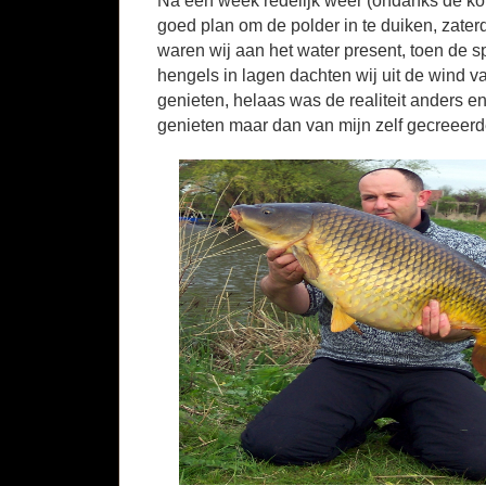
Na een week redelijk weer (ondanks de ko
goed plan om de polder in te duiken, zate
waren wij aan het water present, toen de 
hengels in lagen dachten wij uit de wind 
genieten, helaas was de realiteit anders e
genieten maar dan van mijn zelf gecreeerde