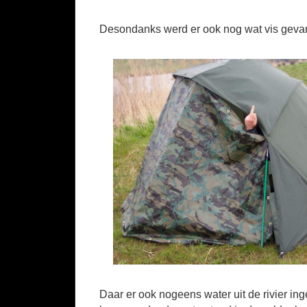
Desondanks werd er ook nog wat vis gev
Daar er ook nogeens water uit de rivier i