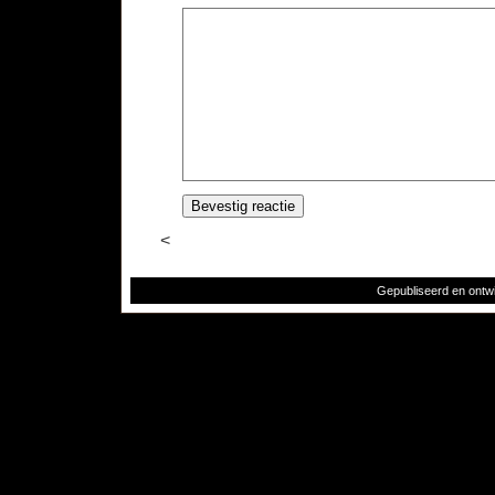
<
Gepubliseerd en ontw