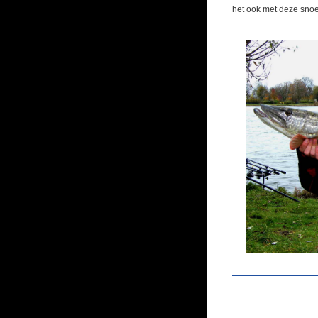
het ook met deze snoe